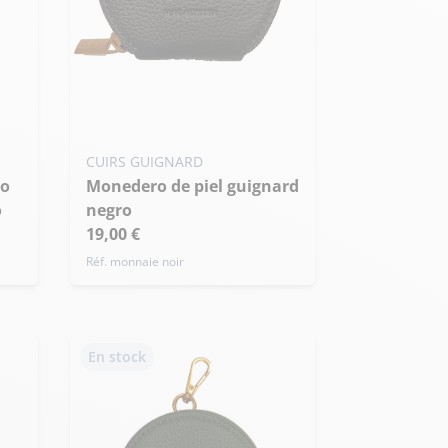
CUIRS GUIGNARD
Monedero de piel guignard
o
negro
19,00 €
Réf. monnaie noir
En stock