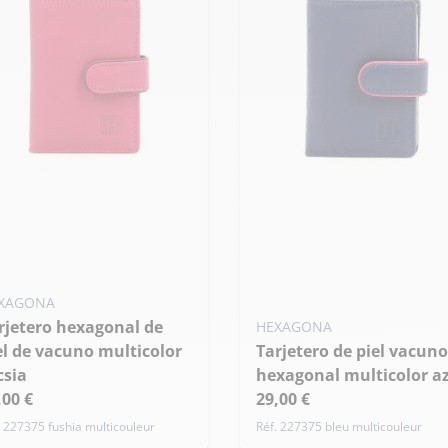
XAGONA
HEXAGONA
el de vacuno multicolor
Tarjetero de piel vacuno
csia
hexagonal multicolor a
,00 €
29,00 €
. 227375 fushia multicouleur
Réf. 227375 bleu multicouleur