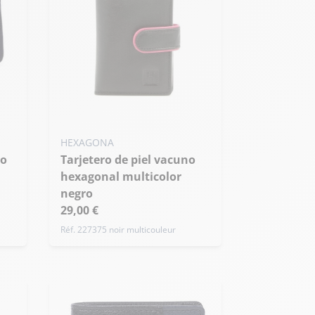
HEXAGONA
Tarjetero de piel vacuno
hexagonal multicolor
negro
29,00 €
Réf. 227375 noir multicouleur