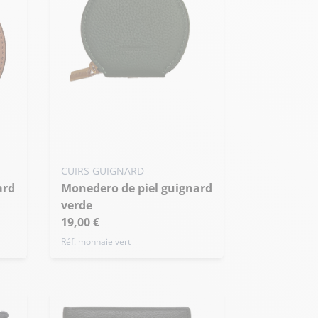
CUIRS GUIGNARD
Monedero de piel guignard
verde
19,00 €
Réf. monnaie vert