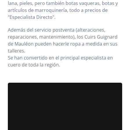
lana, pieles, pero también botas vaqueras, botas y
artículos de marroquinería, todo a precios de
"Especialista Directo".
Además del servicio postventa (alteraciones,
reparaciones, mantenimiento), los Cuirs Guignard
de Mauléon pueden hacerle ropa a medida en sus
talleres.
Se han convertido en el principal especialista en
cuero de toda la región.