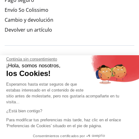
Pago seguro
Envío So Colissimo
Cambio y devolución
Devolver un artículo
Continúa sin consentimiento
¡Hola, somos nosotros,
los Cookies!
Esperamos hasta estar seguros de que
estabas interesado en el contenido de este
sitio antes de molestarte, pero nos gustaría acompañarte en tu
visita...
9.6
/
10
(10262 reseñas)
¿Está bien contigo?
Para modificar tus preferencias más tarde, haz clic en el enlace
'Preferencias de Cookies' situado en el pie de página.
Mi cuenta
Condiciones Generales de Venta
Avisos legales
Consentimientos certificados por
9.6