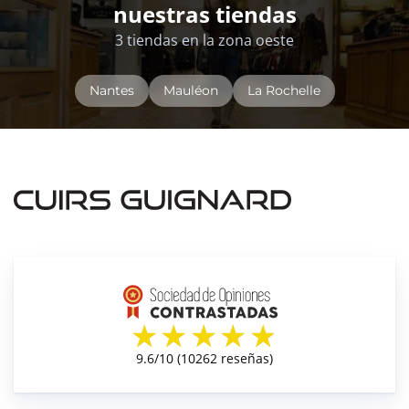
nuestras tiendas
3 tiendas en la zona oeste
Nantes
Mauléon
La Rochelle