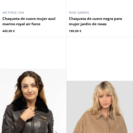
AIR FORCE ONE
ROSE GARDEN
Chaqueta de cuero mujer azul
Chaqueta de cuero negra para
marino royal air force
mujer jardin de rosas
445,00 €
199,00 €