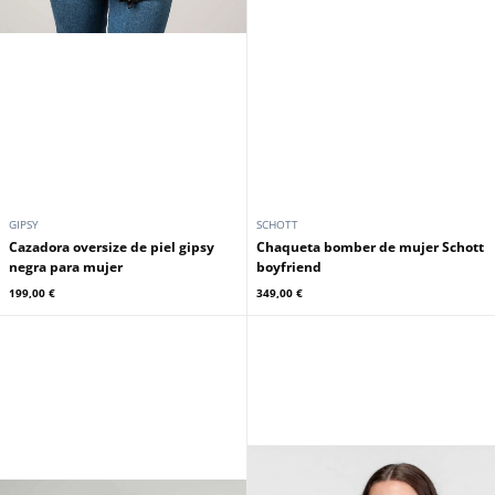
GIPSY
SCHOTT
Cazadora oversize de piel gipsy
Chaqueta bomber de mujer Schott
negra para mujer
boyfriend
199,00 €
349,00 €