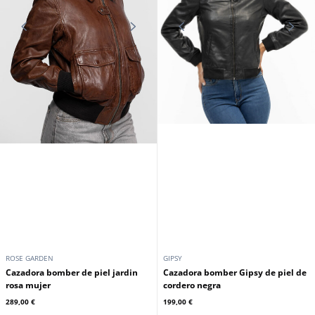
ROSE GARDEN
GIPSY
Cazadora bomber de piel jardin
Cazadora bomber Gipsy de piel de
rosa mujer
cordero negra
289,00 €
199,00 €