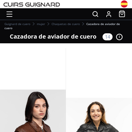
Guignard de cuero
mujer
Chaquetas de cuero
Cazadora de aviador de
cuero
Cazadora de aviador de cuero
14