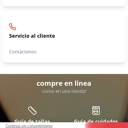
Servicio al cliente
Contáctenos
compre en linea
como en una tienda!
Guía de tallas
Guía de cuidados
Continúa sin consentimiento