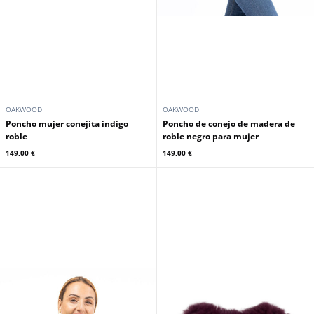
OAKWOOD
OAKWOOD
Poncho mujer conejita indigo
Poncho de conejo de madera de
roble
roble negro para mujer
149,00 €
149,00 €