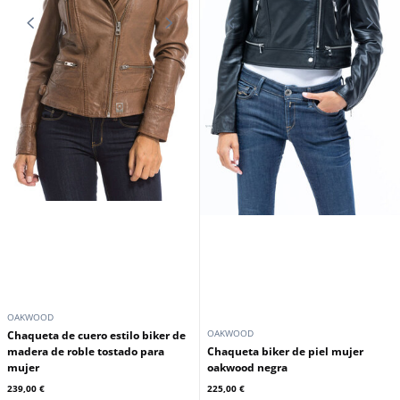
OAKWOOD
OAKWOOD
Chaqueta de cuero estilo biker de
madera de roble tostado para
Chaqueta biker de piel mujer
mujer
oakwood negra
239,00 €
225,00 €