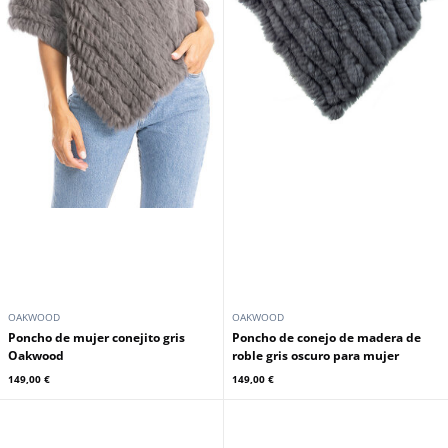
OAKWOOD
OAKWOOD
Poncho de mujer conejito gris
Poncho de conejo de madera de
Oakwood
roble gris oscuro para mujer
149,00 €
149,00 €