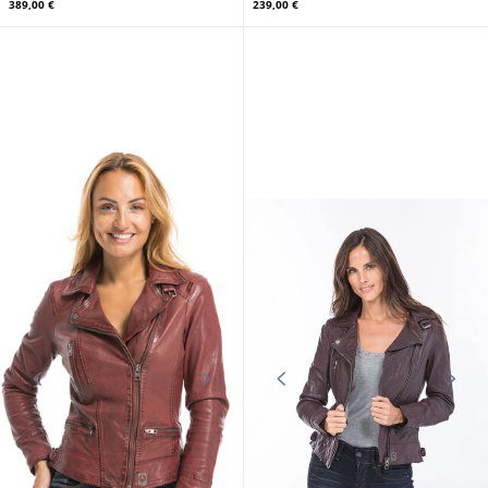
389,00 €
239,00 €