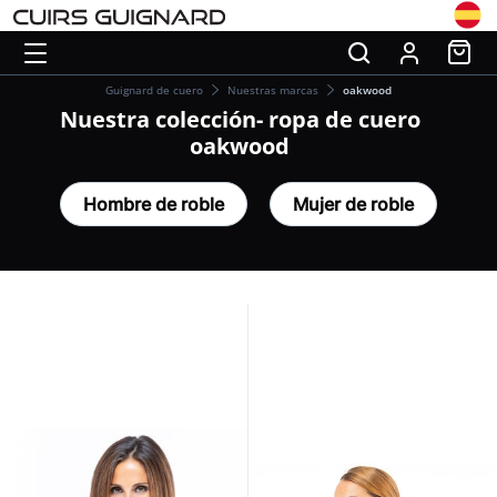
Guignard de cuero
Nuestras marcas
oakwood
Nuestra colección- ropa de cuero
oakwood
Hombre de roble
Mujer de roble