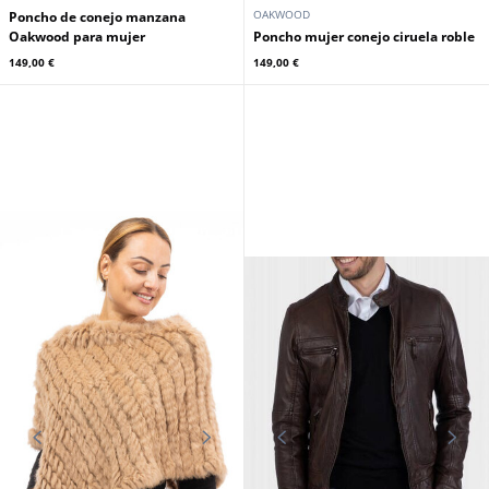
OAKWOOD
Poncho de conejo manzana
Oakwood para mujer
Poncho mujer conejo ciruela roble
149,00 €
149,00 €