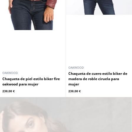
OAKWOOD
OAKWOOD
Chaqueta de cuero estilo biker de
Chaqueta de piel estilo biker fire
madera de roble ciruela para
oakwood para mujer
mujer
239,00 €
239,00 €