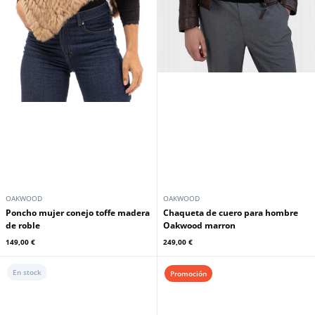
OAKWOOD
OAKWOOD
Poncho mujer conejo toffe madera
Chaqueta de cuero para hombre
de roble
Oakwood marron
149,00 €
249,00 €
En stock
Promoción