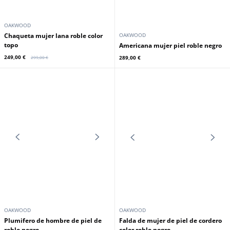
OAKWOOD
OAKWOOD
Pantalon madera de roble marron
Pantalon caqui Oakwood
claro
279,00 €
279,00 €
Promoción