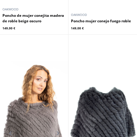
OAKWOOD
OAKWOOD
Poncho de mujer conejita madera
de roble beige oscuro
Poncho mujer conejo fuego roble
149,00 €
149,00 €