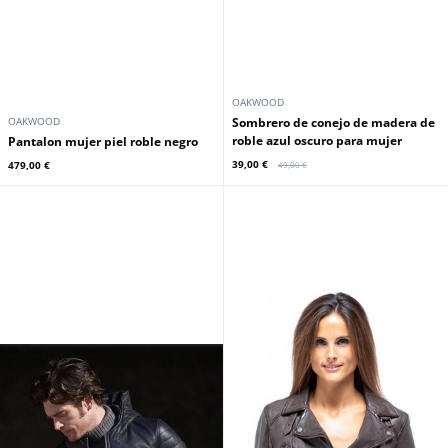
OAKWOOD
OAKWOOD
Sombrero de conejo de madera de
roble azul oscuro para mujer
Pantalon mujer piel roble negro
39,00 €
479,00 €
49,00 €