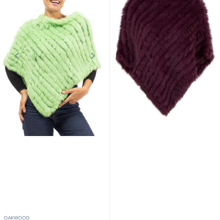
OAKWOOD