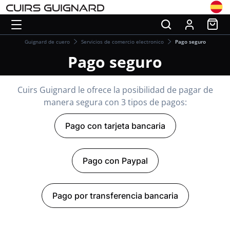
Guignard de cuero
Servicios de comercio electronico
Pago seguro
Pago seguro
Cuirs Guignard le ofrece la posibilidad de pagar de
manera segura con 3 tipos de pagos:
Pago con tarjeta bancaria
Pago con Paypal
Pago por transferencia bancaria