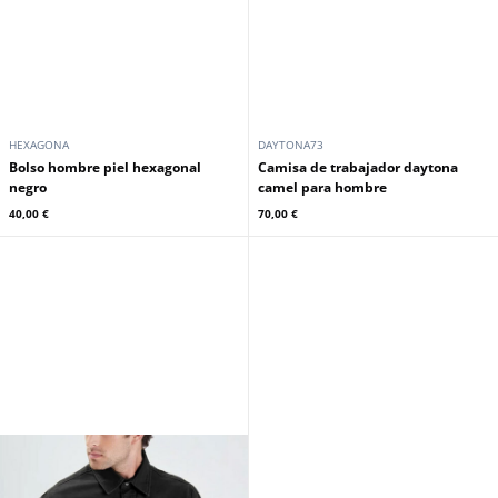
HEXAGONA
DAYTONA73
Bolso hombre piel hexagonal
Camisa de trabajador daytona
negro
camel para hombre
40,00 €
70,00 €