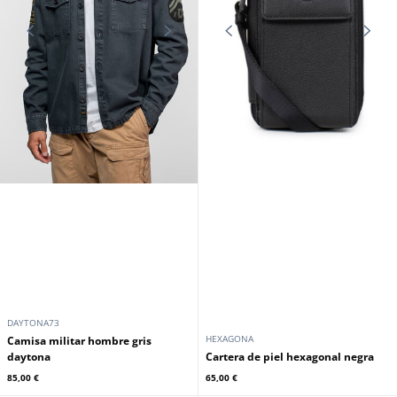
DAYTONA73
HEXAGONA
Camisa militar hombre gris
daytona
Cartera de piel hexagonal negra
85,00 €
65,00 €