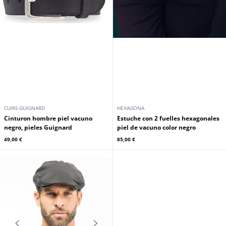
CUIRS GUIGNARD
HEXAGONA
Cinturon hombre piel vacuno
Estuche con 2 fuelles hexagonales
negro, pieles Guignard
piel de vacuno color negro
49,00 €
85,00 €