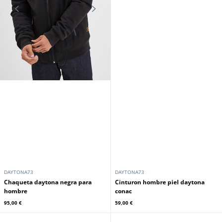
DAYTONA73
DAYTONA73
Chaqueta daytona negra para
Cinturon hombre piel daytona
hombre
conac
95,00 €
59,00 €