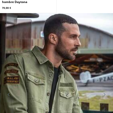
hombre Daytona
70,00 €