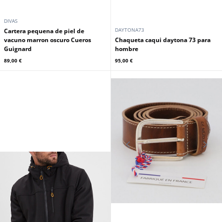
DIVAS
DAYTONA73
Cartera pequena de piel de
vacuno marron oscuro Cueros
Chaqueta caqui daytona 73 para
Guignard
hombre
89,00 €
95,00 €