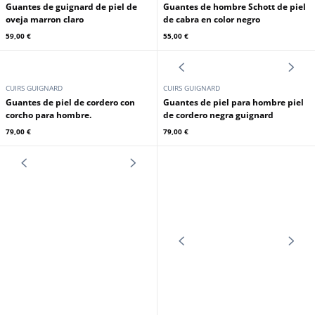
CUIRS GUIGNARD
PATROUILLE DE FRANCE
Guantes de borrego negro piel
Gorra patrulla francesa beige
guignard
89,00 €
59,00 €