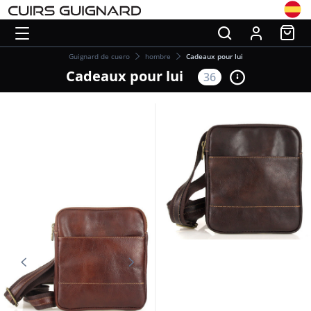
Guignard de cuero
hombre
Cadeaux pour lui
Cadeaux pour lui
36