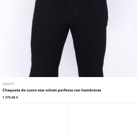
SCHOTT
Chaqueta de cuero star schott perfecto con hombreras
1 375,00 €