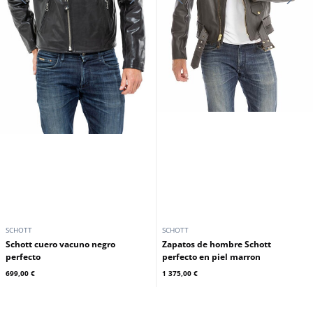
SCHOTT
SCHOTT
Schott cuero vacuno negro
Zapatos de hombre Schott
perfecto
perfecto en piel marron
699,00 €
1 375,00 €