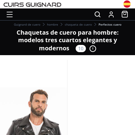
Guignard de cuero
hombre
chaqueta de cuero
Perfectos cuero
Chaquetas de cuero para hombre:
modelos tres cuartos elegantes y
modernos
10